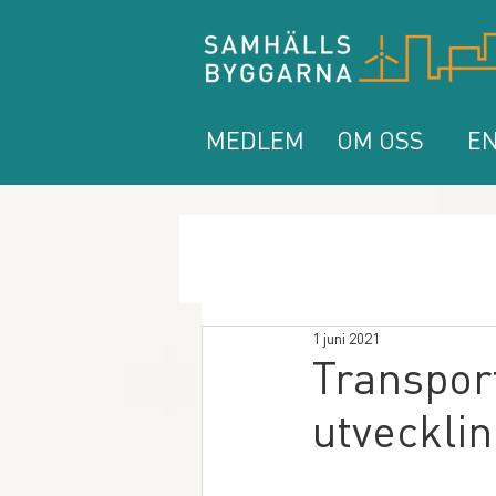
MEDLEM
OM OSS
EN
1 juni 2021
Transport
utvecklin