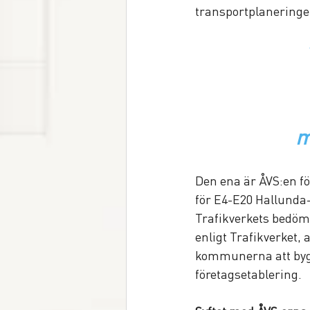
transportplaneringe
 
Den ena är ÅVS:en fö
för E4-E20 Hallunda
Trafikverkets bedömn
enligt Trafikverket,
kommunerna att bygg
företagsetablering. 