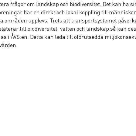
era frågor om landskap och biodiversitet. Det kan ha sin
roreningar har en direkt och lokal koppling till människo
na områden upplevs. Trots att transportsystemet påverk
laterar till biodiversitet, vatten och landskap så kan de
 i ÅVS:en. Detta kan leda till oförutsedda miljökonsek
värden. 