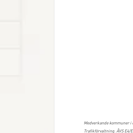
Medverkande kommuner i d
Trafikförvaltning. ÅVS E4