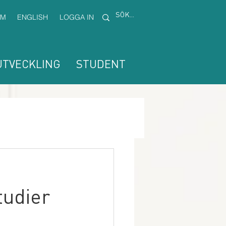
EM
ENGLISH
LOGGA IN
TVECKLING
STUDENT
tudier